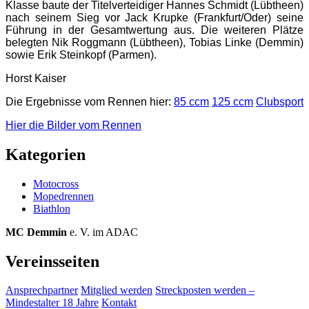
Klasse baute der Titelverteidiger Hannes Schmidt (Lübtheen)
nach seinem Sieg vor Jack Krupke (Frankfurt/Oder) seine
Führung in der Gesamtwertung aus. Die weiteren Plätze
belegten Nik Roggmann (Lübtheen), Tobias Linke (Demmin)
sowie Erik Steinkopf (Parmen).
Horst Kaiser
Die Ergebnisse vom Rennen hier:
85 ccm
125 ccm
Clubsport
Hier die Bilder vom Rennen
Kategorien
Motocross
Mopedrennen
Biathlon
MC Demmin
e. V. im ADAC
Vereinsseiten
Ansprechpartner
Mitglied werden
Streckposten werden –
Mindestalter 18 Jahre
Kontakt