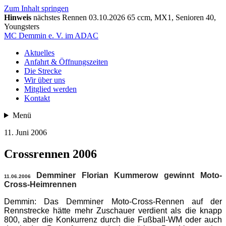
Zum Inhalt springen
Hinweis
nächstes Rennen 03.10.2026 65 ccm, MX1, Senioren 40,
Youngsters
MC Demmin
e. V. im ADAC
Aktuelles
Anfahrt & Öffnungszeiten
Die Strecke
Wir über uns
Mitglied werden
Kontakt
Menü
11. Juni 2006
Crossrennen 2006
Demminer Florian Kummerow gewinnt Moto-
11.06.2006
Cross-Heimrennen
Demmin: Das Demminer Moto-Cross-Rennen auf der
Rennstrecke hätte mehr Zuschauer verdient als die knapp
800, aber die Konkurrenz durch die Fußball-WM oder auch