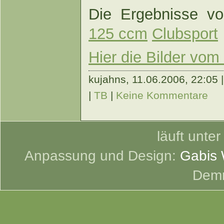
Die Ergebnisse v
125 ccm
Clubsport
Hier die Bilder vo
kujahns,
11.06.2006, 22:05 
|
TB
|
Keine Kommentare
läuft unte
Anpassung und Design:
Gabis 
Dem