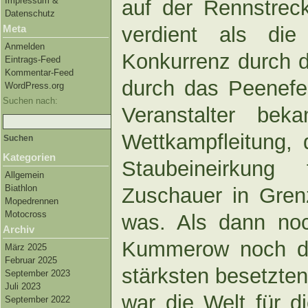
Impressum &
auf der Rennstrec
Datenschutz
verdient als di
Meta
Anmelden
Konkurrenz durch 
Eintrags-Feed
Kommentar-Feed
durch das Peenefe
WordPress.org
Suchen nach:
Veranstalter be
Wettkampfleitung,
Kategorien
Staubeineirkun
Allgemein
Biathlon
Zuschauer in Gren
Mopedrennen
Motocross
was. Als dann no
Archiv
Kummerow noch di
März 2025
Februar 2025
stärksten besetzte
September 2023
Juli 2023
war die Welt für d
September 2022