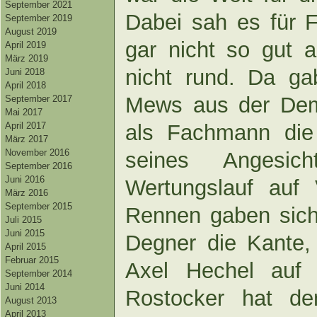
September 2021
Dabei sah es für F
September 2019
August 2019
gar nicht so gut 
April 2019
März 2019
nicht rund. Da g
Juni 2018
April 2018
Mews aus der Dem
September 2017
Mai 2017
als Fachmann die
April 2017
März 2017
November 2016
seines Angesi
September 2016
Juni 2016
Wertungslauf auf
März 2016
September 2015
Rennen gaben sich
Juli 2015
Juni 2015
Degner die Kante,
April 2015
Februar 2015
Axel Hechel auf 
September 2014
Juni 2014
Rostocker hat den
August 2013
April 2013