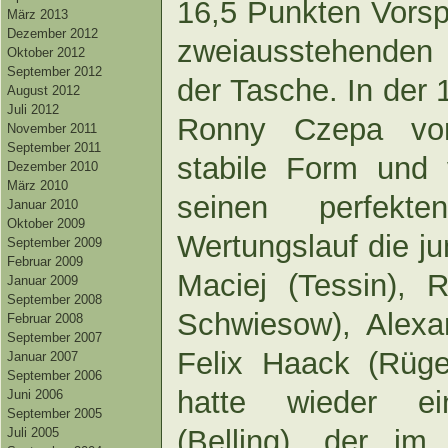
16,5 Punkten Vorsp
März 2013
Dezember 2012
zweiausstehenden 
Oktober 2012
September 2012
der Tasche. In der 
August 2012
Juli 2012
Ronny Czepa vo
November 2011
September 2011
stabile Form und 
Dezember 2010
März 2010
seinen perfekt
Januar 2010
Oktober 2009
Wertungslauf die ju
September 2009
Februar 2009
Maciej (Tessin),
Januar 2009
September 2008
Schwiesow), Alex
Februar 2008
September 2007
Felix Haack (Rüge
Januar 2007
September 2006
hatte wieder e
Juni 2006
September 2005
(Belling), der im
Juli 2005